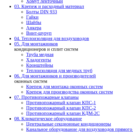
Хомут ленточный
03. Крепеж и расходный материал
Болты DIN 933
Гайки
Шайбы
Анкера
Винт-шуруп
04. Теплоизоляция для воздуховодов
05. Для монтажников
кондиционеров и сплит систем
Труба медная
Хладогенты
Кронштейны
Теплоизоляция для медных труб
06. Для монтажников и производителей
оконных систем
Крепеж для монтажа оконных систем
Крепеж для производства оконных систем
07. Противопожарные клапаны
Противопожарный клапан КПС-1
Противопожарный клапан КПС-2
Противопожарный клапан КДМ-2С
08. Климатическое оборудование
Центральные секционные кондиционеры
Канальное оборудование для воздуховодов прямого