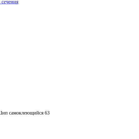
 сечения
ип самоклеющийся 63