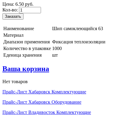
Цена:
6.
50
руб.
Кол-во:
Наименование
Шип самоклеющийся 63
Материал
Диапазон применения
Фиксация теплоизоляции
Количество в упаковке
1000
Еденица хранения
шт
Ваша корзина
Нет товаров
Прайс-Лист Хабаровск Комплектующие
Прайс-Лист Хабаровск Оборудование
Прайс-Лист Владивосток Комплектующие