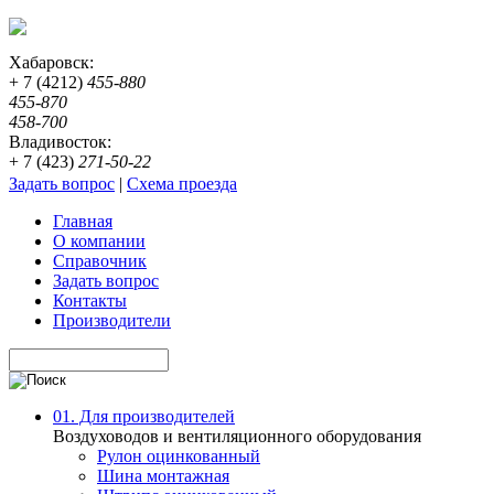
Хабаровск:
+ 7 (4212)
455-880
455-870
458-700
Владивосток:
+ 7 (423)
271-50-22
Задать вопрос
|
Схема проезда
Главная
О компании
Справочник
Задать вопрос
Контакты
Производители
01. Для производителей
Воздуховодов и вентиляционного оборудования
Рулон оцинкованный
Шина монтажная