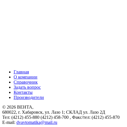
Главная
О компании
Справочник
Задать вопрос
Контакты
Производители
© 2026
ВЕНТА
,
680022
,
г. Хабаровск
,
ул. Лазо 1;
СКЛАД ул. Лазо 2Д
Тел:
(4212) 455-880 (4212) 458-700
,
Факс/тел:
(4212) 455-870
E-mail:
dvavtomatika@mail.ru