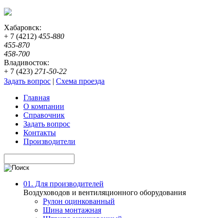
Хабаровск:
+ 7 (4212)
455-880
455-870
458-700
Владивосток:
+ 7 (423)
271-50-22
Задать вопрос
|
Схема проезда
Главная
О компании
Справочник
Задать вопрос
Контакты
Производители
01. Для производителей
Воздуховодов и вентиляционного оборудования
Рулон оцинкованный
Шина монтажная