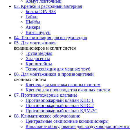
Хомут ленточный
03. Крепеж и расходный материал
Болты DIN 933
Гайки
Шайбы
Анкера
Винт-шуруп
04. Теплоизоляция для воздуховодов
05. Для монтажников
кондиционеров и сплит систем
Труба медная
Хладогенты
Кронштейны
Теплоизоляция для медных труб
06. Для монтажников и производителей
оконных систем
Крепеж для монтажа оконных систем
Крепеж для производства оконных систем
07. Противопожарные клапаны
Противопожарный клапан КПС-1
Противопожарный клапан КПС-2
Противопожарный клапан КДМ-2С
08. Климатическое оборудование
Центральные секционные кондиционеры
Канальное оборудование для воздуховодов прямого