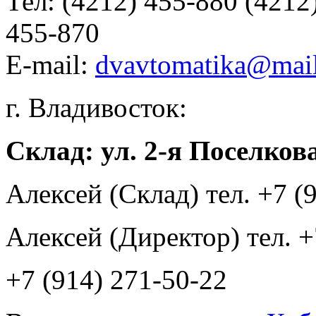
Тел:
(4212) 455-880 (4212
455-870
E-mail:
dvavtomatika@mail
г. Владивосток:
Склад: ул. 2-я Поселкова
Алексей (Склад) тел. +7 (
Алексей (Директор) тел. +
+7 (914) 271-50-22