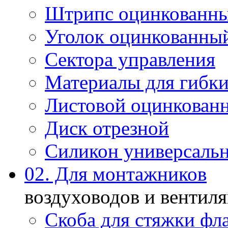
Штрипс оцинкованн
Уголок оцинкованны
Сектора управления
Материалы для гибки
Листовой оцинкован
Диск отрезной
Силикон универсаль
02. Для монтажников
воздуховодов и вентил
Скоба для стяжки фл