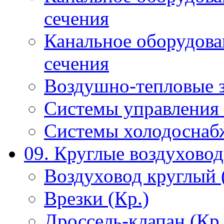
сечения
Канальное оборудова
сечения
Воздушно-тепловые 
Системы управления 
Системы холодоснаб
09. Круглые воздухово
Воздуховод круглый 
Врезки (Кр.)
Дроссель-клапан (Кр.