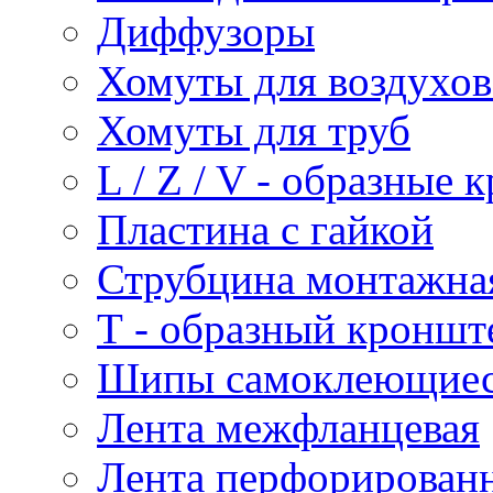
Диффузоры
Хомуты для воздухо
Хомуты для труб
L / Z / V - образные
Пластина с гайкой
Струбцина монтажна
Т - образный кроншт
Шипы самоклеющие
Лента межфланцевая
Лента перфорирован