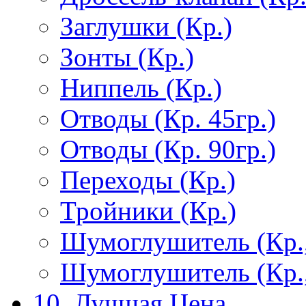
Заглушки (Кр.)
Зонты (Кр.)
Ниппель (Кр.)
Отводы (Кр. 45гр.)
Отводы (Кр. 90гр.)
Переходы (Кр.)
Тройники (Кр.)
Шумоглушитель (Кр.
Шумоглушитель (Кр.
10. Лучшая Цена