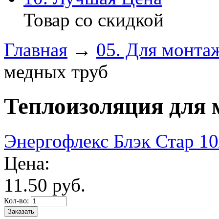
Товар со скидкой
Главная
→
05. Для монта
медных труб
Теплоизоляция для 
Энергофлекс Блэк Стар 10/
Цена:
11.
50
руб.
Кол-во: