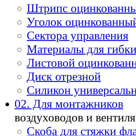
Штрипс оцинкованн
Уголок оцинкованны
Сектора управления
Материалы для гибки
Листовой оцинкован
Диск отрезной
Силикон универсаль
02. Для монтажников
воздуховодов и вентил
Скоба для стяжки фл