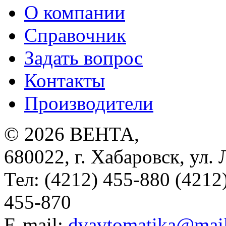
О компании
Справочник
Задать вопрос
Контакты
Производители
© 2026
ВЕНТА
,
680022
,
г. Хабаровск
,
ул. 
Тел:
(4212) 455-880 (4212
455-870
E-mail:
dvavtomatika@mail