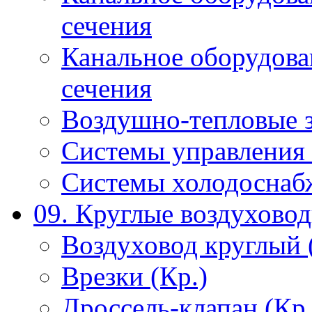
сечения
Канальное оборудова
сечения
Воздушно-тепловые 
Системы управления 
Системы холодоснаб
09. Круглые воздухово
Воздуховод круглый 
Врезки (Кр.)
Дроссель-клапан (Кр.