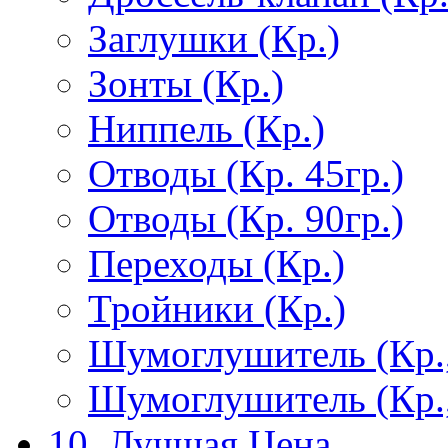
Заглушки (Кр.)
Зонты (Кр.)
Ниппель (Кр.)
Отводы (Кр. 45гр.)
Отводы (Кр. 90гр.)
Переходы (Кр.)
Тройники (Кр.)
Шумоглушитель (Кр.
Шумоглушитель (Кр.
10. Лучшая Цена