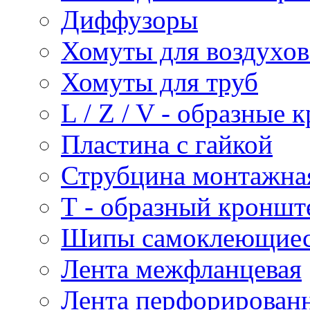
Диффузоры
Хомуты для воздухо
Хомуты для труб
L / Z / V - образные
Пластина с гайкой
Струбцина монтажна
Т - образный кроншт
Шипы самоклеющие
Лента межфланцевая
Лента перфорирован