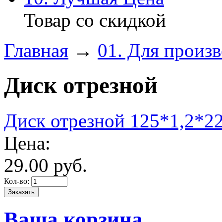
Товар со скидкой
Главная
→
01. Для произ
Диск отрезной
Диск отрезной 125*1,2*2
Цена:
29.
00
руб.
Кол-во:
Ваша корзина