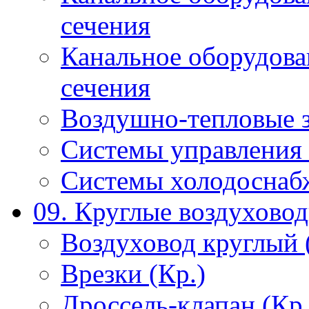
сечения
Канальное оборудова
сечения
Воздушно-тепловые 
Системы управления 
Системы холодоснаб
09. Круглые воздухово
Воздуховод круглый 
Врезки (Кр.)
Дроссель-клапан (Кр.