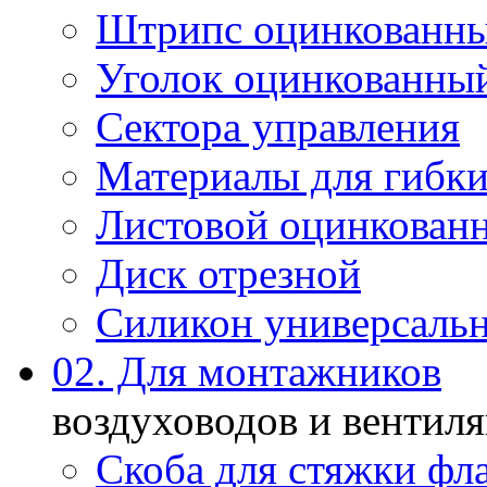
Штрипс оцинкованн
Уголок оцинкованны
Сектора управления
Материалы для гибки
Листовой оцинкован
Диск отрезной
Силикон универсаль
02. Для монтажников
воздуховодов и вентил
Скоба для стяжки фл