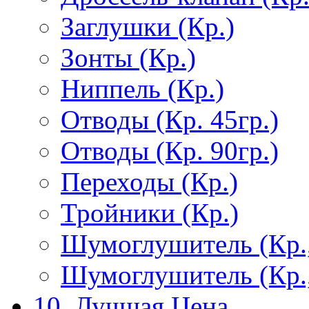
Заглушки (Кр.)
Зонты (Кр.)
Ниппель (Кр.)
Отводы (Кр. 45гр.)
Отводы (Кр. 90гр.)
Переходы (Кр.)
Тройники (Кр.)
Шумоглушитель (Кр.
Шумоглушитель (Кр.
10. Лучшая Цена