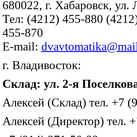
680022
,
г. Хабаровск
,
ул. 
Тел:
(4212) 455-880 (4212
455-870
E-mail:
dvavtomatika@mail
г. Владивосток:
Склад: ул. 2-я Поселкова
Алексей (Склад) тел. +7 (
Алексей (Директор) тел. +