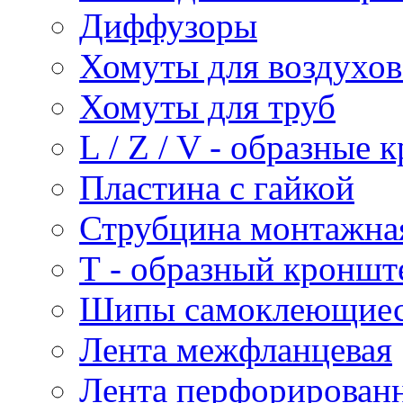
Диффузоры
Хомуты для воздухо
Хомуты для труб
L / Z / V - образные
Пластина с гайкой
Струбцина монтажна
Т - образный кроншт
Шипы самоклеющие
Лента межфланцевая
Лента перфорирован