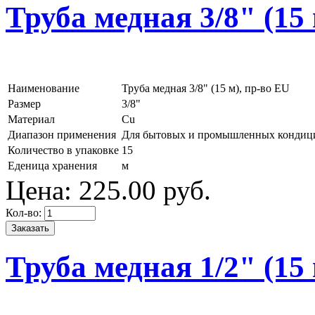
Труба медная 3/8" (15 
Наименование
Труба медная 3/8" (15 м), пр-во EU
Размер
3/8"
Материал
Cu
Диапазон применения
Для бытовых и промышленных кондиц
Количество в упаковке
15
Еденица хранения
м
Цена:
225.
00
руб.
Кол-во:
Труба медная 1/2" (15 