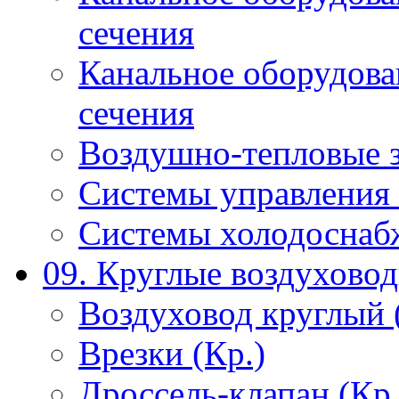
сечения
Канальное оборудова
сечения
Воздушно-тепловые 
Системы управления 
Системы холодоснаб
09. Круглые воздухово
Воздуховод круглый 
Врезки (Кр.)
Дроссель-клапан (Кр.