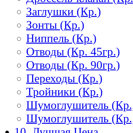
Заглушки (Кр.)
Зонты (Кр.)
Ниппель (Кр.)
Отводы (Кр. 45гр.)
Отводы (Кр. 90гр.)
Переходы (Кр.)
Тройники (Кр.)
Шумоглушитель (Кр.
Шумоглушитель (Кр.
10. Лучшая Цена