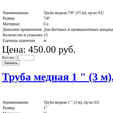
Наименование
Труба медная 7/8" (15 м), пр-во EU
Размер
7/8"
Материал
Cu
Диапазон применения
Для бытовых и промышленных кондиц
Количество в упаковке
15
Еденица хранения
м
Цена:
450.
00
руб.
Кол-во:
Труба медная 1 " (3 м)
Наименование
Труба медная 1 " (3 м), пр-во EU
Размер
1"