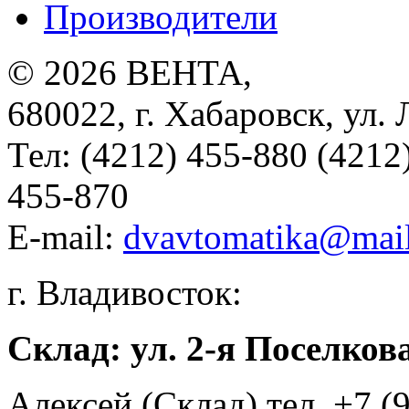
Производители
© 2026
ВЕНТА
,
680022
,
г. Хабаровск
,
ул. 
Тел:
(4212) 455-880 (4212
455-870
E-mail:
dvavtomatika@mail
г. Владивосток:
Склад: ул. 2-я Поселкова
Алексей (Склад) тел. +7 (