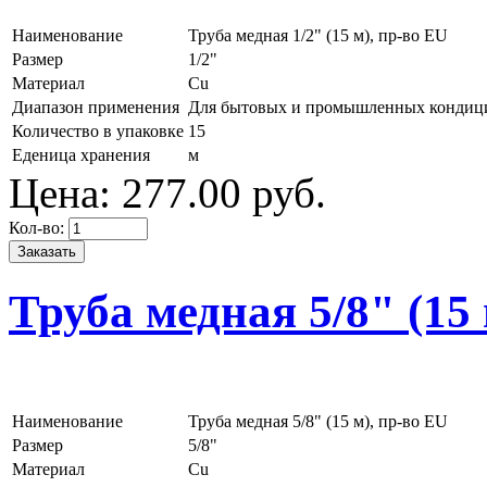
Наименование
Труба медная 1/2" (15 м), пр-во EU
Размер
1/2"
Материал
Cu
Диапазон применения
Для бытовых и промышленных кондиц
Количество в упаковке
15
Еденица хранения
м
Цена:
277.
00
руб.
Кол-во:
Труба медная 5/8" (15 
Наименование
Труба медная 5/8" (15 м), пр-во EU
Размер
5/8"
Материал
Cu