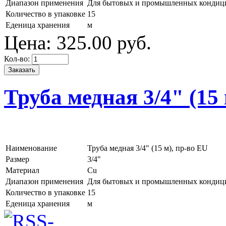
Диапазон применения
Для бытовых и промышленных кондиц
Количество в упаковке
15
Еденица хранения
м
Цена:
325.
00
руб.
Кол-во:
Труба медная 3/4" (15 
Наименование
Труба медная 3/4" (15 м), пр-во EU
Размер
3/4"
Материал
Cu
Диапазон применения
Для бытовых и промышленных кондиц
Количество в упаковке
15
Еденица хранения
м