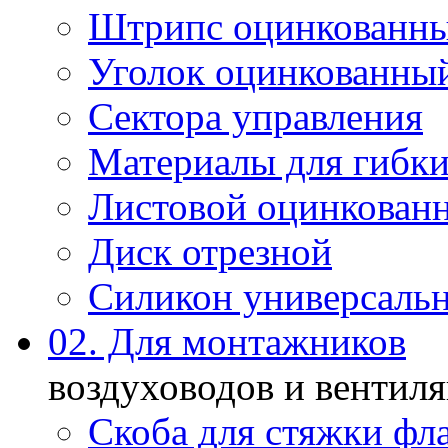
Штрипс оцинкованн
Уголок оцинкованны
Сектора управления
Материалы для гибки
Листовой оцинкован
Диск отрезной
Силикон универсаль
02. Для монтажников
воздуховодов и вентил
Скоба для стяжки фл