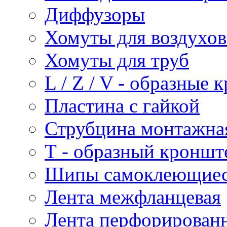
Диффузоры
Хомуты для воздухо
Хомуты для труб
L / Z / V - образные
Пластина с гайкой
Струбцина монтажна
Т - образный кроншт
Шипы самоклеющие
Лента межфланцевая
Лента перфорирован