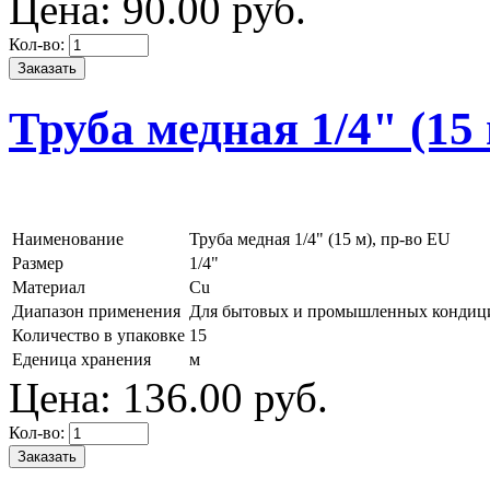
Цена:
90.
00
руб.
Кол-во:
Труба медная 1/4" (15 
Наименование
Труба медная 1/4" (15 м), пр-во EU
Размер
1/4"
Материал
Cu
Диапазон применения
Для бытовых и промышленных кондиц
Количество в упаковке
15
Еденица хранения
м
Цена:
136.
00
руб.
Кол-во: