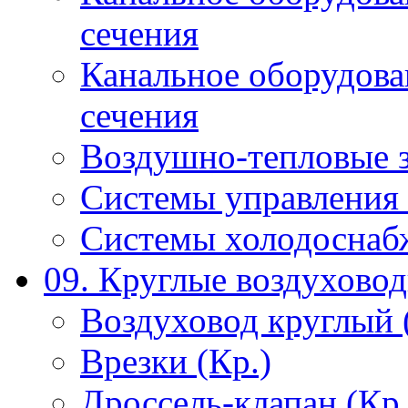
сечения
Канальное оборудова
сечения
Воздушно-тепловые 
Системы управления 
Системы холодоснаб
09. Круглые воздухово
Воздуховод круглый 
Врезки (Кр.)
Дроссель-клапан (Кр.