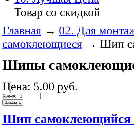
Товар со скидкой
Главная
→
02. Для монта
самоклеющиеся
→ Шип са
Шипы самоклеющи
Цена:
5.
00
руб.
Кол-во:
Шип самоклеющийся 