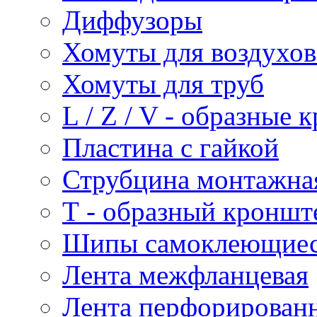
Диффузоры
Хомуты для воздухо
Хомуты для труб
L / Z / V - образные
Пластина с гайкой
Струбцина монтажна
Т - образный кроншт
Шипы самоклеющие
Лента межфланцевая
Лента перфорирован