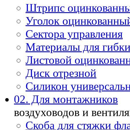
Штрипс оцинкованн
Уголок оцинкованны
Сектора управления
Материалы для гибки
Листовой оцинкован
Диск отрезной
Силикон универсаль
02. Для монтажников
воздуховодов и вентил
Скоба для стяжки фл