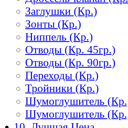
Заглушки (Кр.)
Зонты (Кр.)
Ниппель (Кр.)
Отводы (Кр. 45гр.)
Отводы (Кр. 90гр.)
Переходы (Кр.)
Тройники (Кр.)
Шумоглушитель (Кр.
Шумоглушитель (Кр.
10. Лучшая Цена