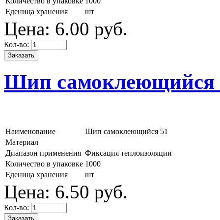
Количество в упаковке
1000
Еденица хранения
шт
Цена:
6.
00
руб.
Кол-во:
Шип самоклеющийся 
Наименование
Шип самоклеющийся 51
Материал
Диапазон применения
Фиксация теплоизоляции
Количество в упаковке
1000
Еденица хранения
шт
Цена:
6.
50
руб.
Кол-во: