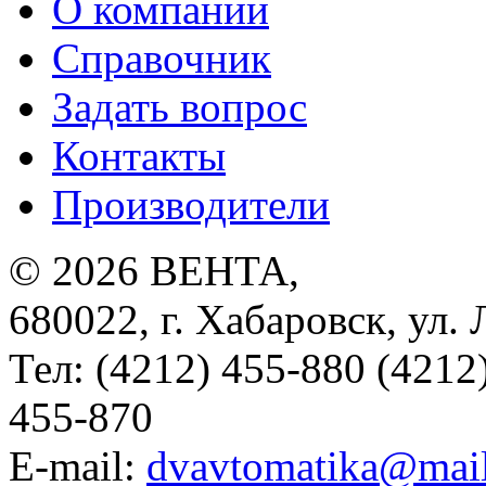
О компании
Справочник
Задать вопрос
Контакты
Производители
© 2026
ВЕНТА
,
680022
,
г. Хабаровск
,
ул. 
Тел:
(4212) 455-880 (4212
455-870
E-mail:
dvavtomatika@mail