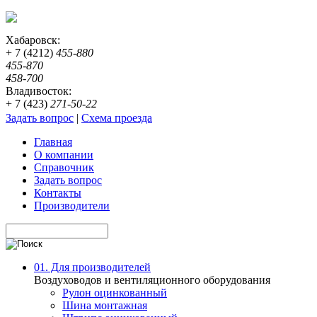
Хабаровск:
+ 7 (4212)
455-880
455-870
458-700
Владивосток:
+ 7 (423)
271-50-22
Задать вопрос
|
Схема проезда
Главная
О компании
Справочник
Задать вопрос
Контакты
Производители
01. Для производителей
Воздуховодов и вентиляционного оборудования
Рулон оцинкованный
Шина монтажная