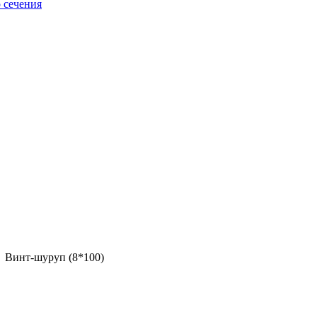
 сечения
Винт-шуруп (8*100)