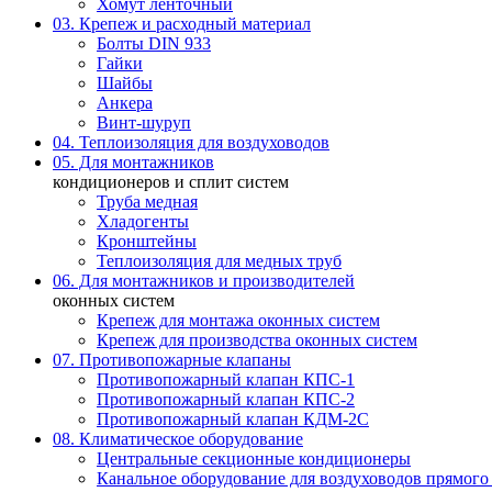
Хомут ленточный
03. Крепеж и расходный материал
Болты DIN 933
Гайки
Шайбы
Анкера
Винт-шуруп
04. Теплоизоляция для воздуховодов
05. Для монтажников
кондиционеров и сплит систем
Труба медная
Хладогенты
Кронштейны
Теплоизоляция для медных труб
06. Для монтажников и производителей
оконных систем
Крепеж для монтажа оконных систем
Крепеж для производства оконных систем
07. Противопожарные клапаны
Противопожарный клапан КПС-1
Противопожарный клапан КПС-2
Противопожарный клапан КДМ-2С
08. Климатическое оборудование
Центральные секционные кондиционеры
Канальное оборудование для воздуховодов прямого