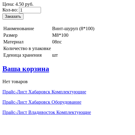
Цена:
4.
50
руб.
Кол-во:
Наименование
Винт-шуруп (8*100)
Размер
М8*100
Материал
08пс
Количество в упаковке
Еденица хранения
шт
Ваша корзина
Нет товаров
Прайс-Лист Хабаровск Комплектующие
Прайс-Лист Хабаровск Оборудование
Прайс-Лист Владивосток Комплектующие