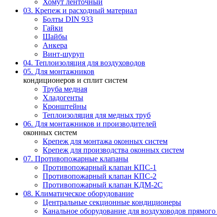
Хомут ленточный
03. Крепеж и расходный материал
Болты DIN 933
Гайки
Шайбы
Анкера
Винт-шуруп
04. Теплоизоляция для воздуховодов
05. Для монтажников
кондиционеров и сплит систем
Труба медная
Хладогенты
Кронштейны
Теплоизоляция для медных труб
06. Для монтажников и производителей
оконных систем
Крепеж для монтажа оконных систем
Крепеж для производства оконных систем
07. Противопожарные клапаны
Противопожарный клапан КПС-1
Противопожарный клапан КПС-2
Противопожарный клапан КДМ-2С
08. Климатическое оборудование
Центральные секционные кондиционеры
Канальное оборудование для воздуховодов прямого