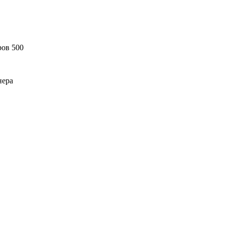
ов 500
нера