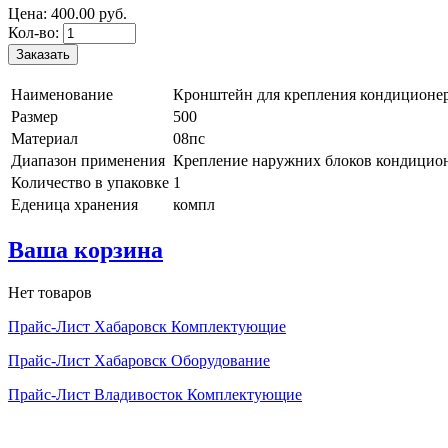
Цена:
400.
00
руб.
Кол-во:
Наименование
Кронштейн для крепления кондиционер
Размер
500
Материал
08пс
Диапазон применения
Крепление наружних блоков кондицио
Количество в упаковке
1
Еденица хранения
компл
Ваша корзина
Нет товаров
Прайс-Лист Хабаровск Комплектующие
Прайс-Лист Хабаровск Оборудование
Прайс-Лист Владивосток Комплектующие