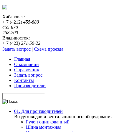
Хабаровск:
+ 7 (4212)
455-880
455-870
458-700
Владивосток:
+ 7 (423)
271-50-22
Задать вопрос
|
Схема проезда
Главная
О компании
Справочник
Задать вопрос
Контакты
Производители
01. Для производителей
Воздуховодов и вентиляционного оборудования
Рулон оцинкованный
Шина монтажная