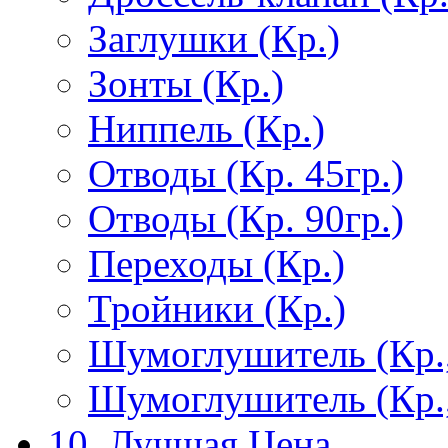
Заглушки (Кр.)
Зонты (Кр.)
Ниппель (Кр.)
Отводы (Кр. 45гр.)
Отводы (Кр. 90гр.)
Переходы (Кр.)
Тройники (Кр.)
Шумоглушитель (Кр.
Шумоглушитель (Кр.
10. Лучшая Цена