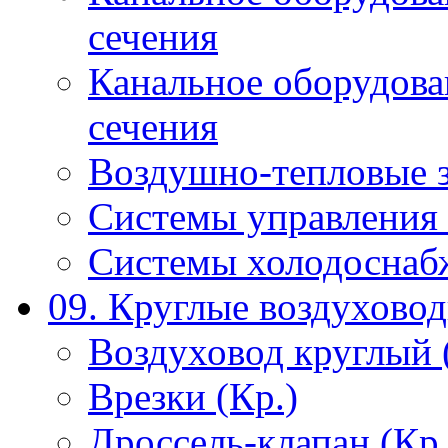
сечения
Канальное оборудова
сечения
Воздушно-тепловые 
Системы управления 
Системы холодоснаб
09. Круглые воздухово
Воздуховод круглый 
Врезки (Кр.)
Дроссель-клапан (Кр.