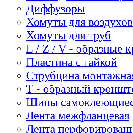
Диффузоры
Хомуты для воздухо
Хомуты для труб
L / Z / V - образные
Пластина с гайкой
Струбцина монтажна
Т - образный кроншт
Шипы самоклеющие
Лента межфланцевая
Лента перфорирован