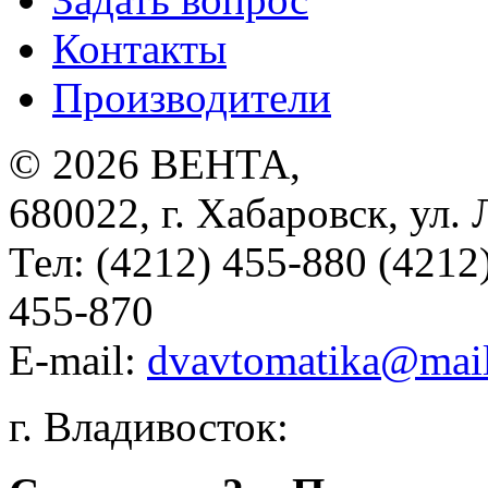
Контакты
Производители
© 2026
ВЕНТА
,
680022
,
г. Хабаровск
,
ул. 
Тел:
(4212) 455-880 (4212
455-870
E-mail:
dvavtomatika@mail
г. Владивосток: