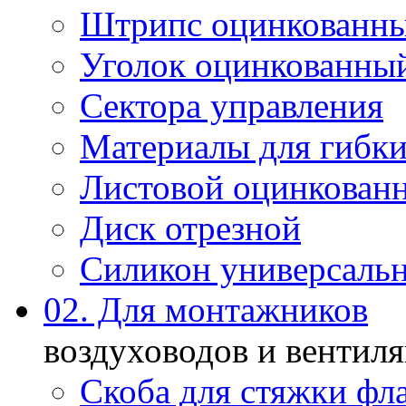
Штрипс оцинкованн
Уголок оцинкованны
Сектора управления
Материалы для гибки
Листовой оцинкован
Диск отрезной
Силикон универсаль
02. Для монтажников
воздуховодов и вентил
Скоба для стяжки фл