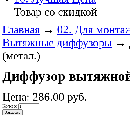
Товар со скидкой
Главная
→
02. Для монта
Вытяжные диффузоры
→ 
(метал.)
Диффузор вытяжной 
Цена:
286.
00
руб.
Кол-во: