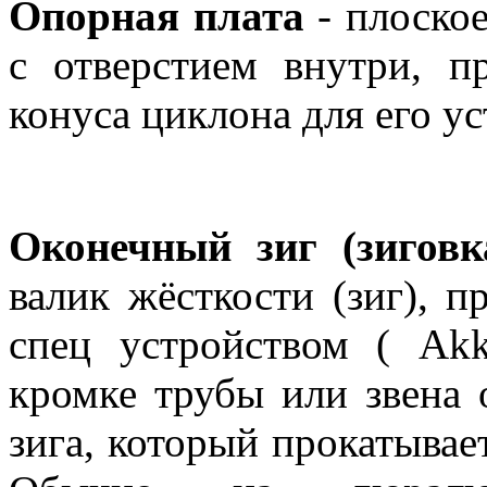
Опорная плата
- плоское
с отверстием внутри, п
конуса циклона для его ус
Оконечный зиг (зиговк
валик жёсткости (зиг), 
спец устройством ( Akk
кромке трубы или звена 
зига, который прокатывает