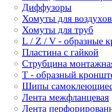
Диффузоры
Хомуты для воздухо
Хомуты для труб
L / Z / V - образные
Пластина с гайкой
Струбцина монтажна
Т - образный кроншт
Шипы самоклеющие
Лента межфланцевая
Лента перфорирован