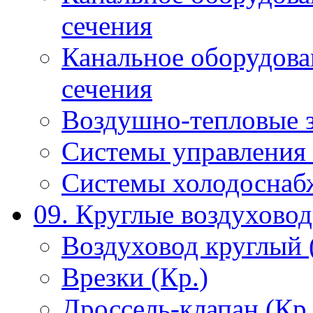
сечения
Канальное оборудова
сечения
Воздушно-тепловые 
Системы управления 
Системы холодоснаб
09. Круглые воздухово
Воздуховод круглый 
Врезки (Кр.)
Дроссель-клапан (Кр.