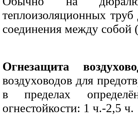
Обычно на дюралю
теплоизоляционных труб 
соединения между собой 
Огнезащита воздухово
воздуховодов для предот
в пределах определё
огнестойкости: 1 ч.-2,5 ч.