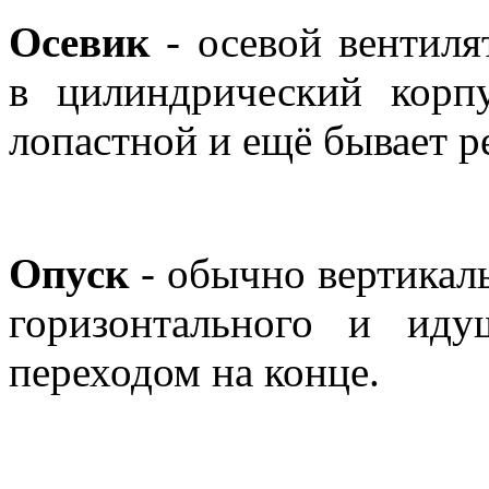
Осевик
- осевой вентиля
в цилиндрический корпу
лопастной и ещё бывает р
Опуск
- обычно вертикал
горизонтального и ид
переходом на конце.