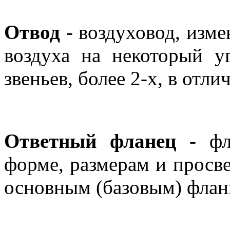
Отвод
- воздуховод, изм
воздуха на некоторый у
звеньев, более 2-х, в отли
Ответный фланец
- фл
форме, размерам и просв
основным (базовым) флан