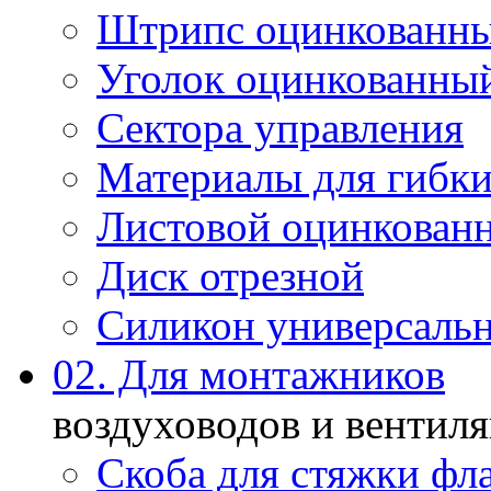
Штрипс оцинкованн
Уголок оцинкованны
Сектора управления
Материалы для гибки
Листовой оцинкован
Диск отрезной
Силикон универсаль
02. Для монтажников
воздуховодов и вентил
Скоба для стяжки фл