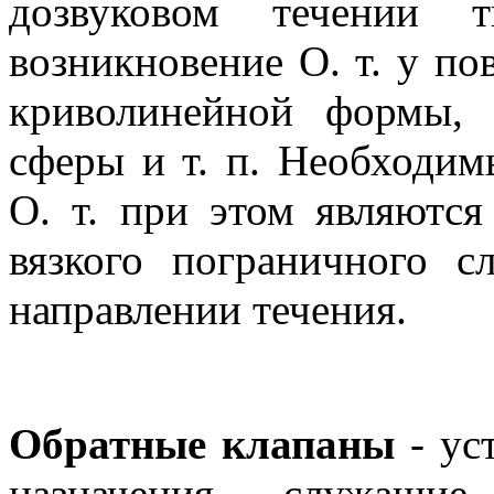
дозвуковом течении т
возникновение О. т. у п
криволинейной формы,
сферы и т. п. Необходи
О. т. при этом являются
вязкого пограничного 
направлении течения.
Обратные клапаны
- ус
назначения, служащи