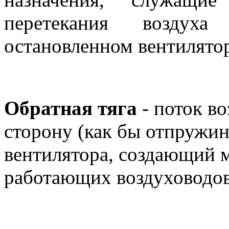
перетекания воздух
остановленном вентилятор
Обратная тяга
- поток в
сторону (как бы отпружи
вентилятора, создающий м
работающих воздуховодов,