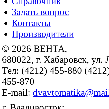
Справочник
Задать вопрос
Контакты
Производители
© 2026
ВЕНТА
,
680022
,
г. Хабаровск
,
ул. 
Тел:
(4212) 455-880 (4212
455-870
E-mail:
dvavtomatika@mail
г. Владивосток: