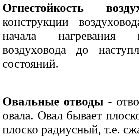
Огнестойкость воздух
конструкции воздухово
начала нагревания и
воздуховода до наступ
состояний.
Овальные отводы
- отв
овала. Овал бывает плоск
плоско радиусный, т.е. с