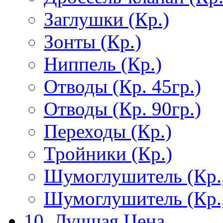
Заглушки (Кр.)
Зонты (Кр.)
Ниппель (Кр.)
Отводы (Кр. 45гр.)
Отводы (Кр. 90гр.)
Переходы (Кр.)
Тройники (Кр.)
Шумоглушитель (Кр.
Шумоглушитель (Кр.
10. Лучшая Цена