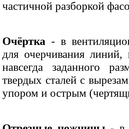
частичной разборкой фас
Очёртка
- в вентиляци
для очерчивания линий, 
навсегда заданного ра
твердых сталей с вырезам
упором и острым (чертящи
Отрезные ножницы
- в 