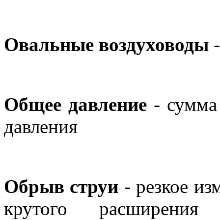
Овальные воздуховоды
Общее давление
- сумма
давления
Обрыв струи
- резкое из
крутого расширения в