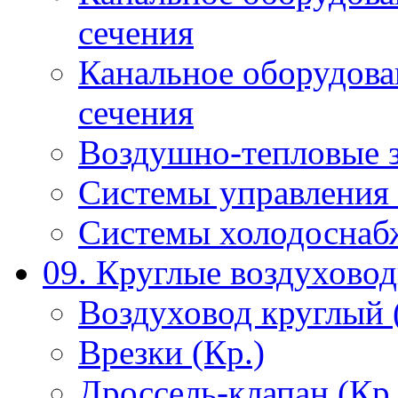
сечения
Канальное оборудова
сечения
Воздушно-тепловые 
Системы управления 
Системы холодоснаб
09. Круглые воздухово
Воздуховод круглый 
Врезки (Кр.)
Дроссель-клапан (Кр.