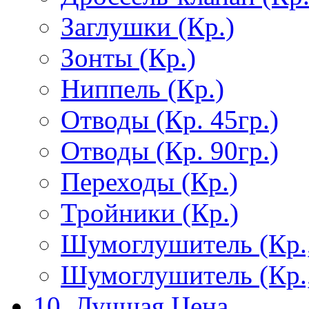
Заглушки (Кр.)
Зонты (Кр.)
Ниппель (Кр.)
Отводы (Кр. 45гр.)
Отводы (Кр. 90гр.)
Переходы (Кр.)
Тройники (Кр.)
Шумоглушитель (Кр.
Шумоглушитель (Кр.
10. Лучшая Цена