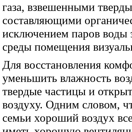
газа, взвешенными тверд
составляющими органичес
исключением паров воды 
среды помещения визуальн
Для восстановления комф
уменьшить влажность возд
твердые частицы и открыт
воздуху. Одним словом, ч
семьи хороший воздух вс
иметь хорошую вентиляц