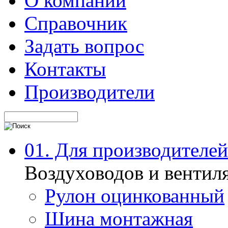
О компании
Справочник
Задать вопрос
Контакты
Производители
01. Для производителей
Воздуховодов и вентил
Рулон оцинкованный
Шина монтажная