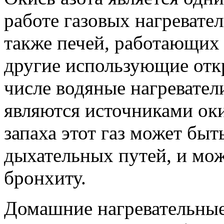
работе газовых нагревате
также печей, работающих 
другие использующие откр
числе водяные нагревател
являются источниками оки
запаха этот газ может быт
дыхательных путей, и мо
бронхиту.
Домашние нагревательны