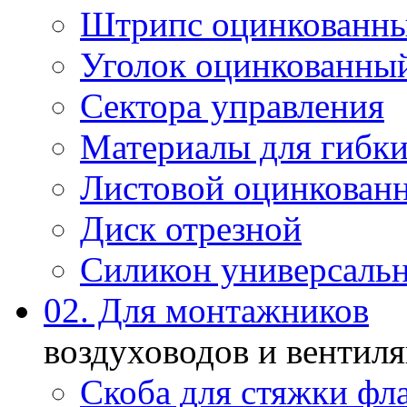
Штрипс оцинкованн
Уголок оцинкованны
Сектора управления
Материалы для гибки
Листовой оцинкован
Диск отрезной
Силикон универсаль
02. Для монтажников
воздуховодов и вентил
Скоба для стяжки фл