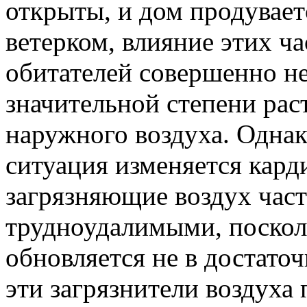
открыты, и дом продувае
ветерком, влияние этих ча
обитателей совершенно не
значительной степени рас
наружного воздуха. Однак
ситуация изменяется кар
загрязняющие воздух час
трудноудалимыми, поскол
обновляется не в достаточ
эти загрязнители воздуха