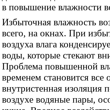
в повышение влажности в
Избыточная влажность воз
всего, на окнах. При изб
воздуха влага конденсируе
воды, которые стекают вни
Проблема повышенной вл
временем становится все о
внутристенная изоляция 
воздухе водяные пары, ос