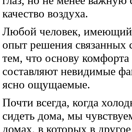
глаз, но не менее важну
качество воздуха.
Любой человек, имеющий 
опыт решения связанных с
тем, что основу комфорта
составляют невидимые фа
ясно ощущаемые.
Почти всегда, когда холод
сидеть дома, мы чувствуе
домах, в которых в друго