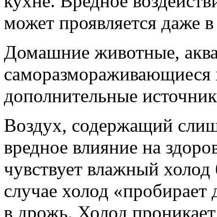
кухне. Вредное воздейст
может проявляется даже в
Домашние животные, акв
саморазмораживающиеся
дополнительные источник
Воздух, содержащий слиш
вредное влияние на здоро
чувствует влажный холод 
случае холод «пробирает д
в дрожь. Холод проникает