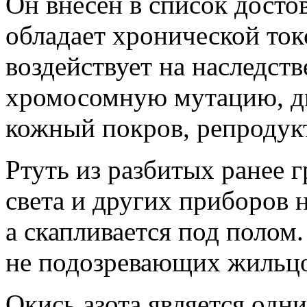
Он внесен в список досто
обладает хронической ток
воздействует на наследст
хромосомную мутацию, ды
кожный покров, репродук
Ртуть из разбитых ранее 
света и других приборов н
а скапливается под полом
не подозревающих жильцо
Окись азота является одн