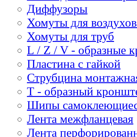
Диффузоры
Хомуты для воздухо
Хомуты для труб
L / Z / V - образные
Пластина с гайкой
Струбцина монтажна
Т - образный кроншт
Шипы самоклеющие
Лента межфланцевая
Лента перфорирован