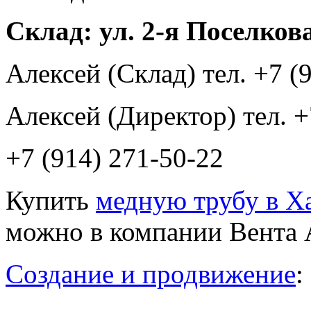
Склад: ул. 2-я Поселкова
Алексей (Склад) тел. +7 (
Алексей (Директор) тел. +
+7 (914) 271-50-22
Купить
медную трубу в Ха
можно в компании Вента 
Создание и продвижение
: