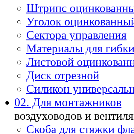
Штрипс оцинкованн
Уголок оцинкованны
Сектора управления
Материалы для гибки
Листовой оцинкован
Диск отрезной
Силикон универсаль
02. Для монтажников
воздуховодов и вентил
Скоба для стяжки фл