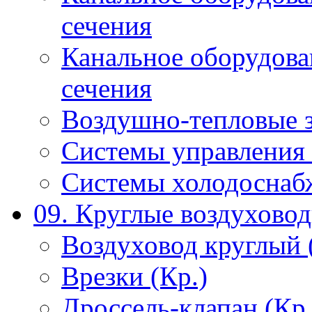
сечения
Канальное оборудова
сечения
Воздушно-тепловые 
Системы управления 
Системы холодоснаб
09. Круглые воздухово
Воздуховод круглый 
Врезки (Кр.)
Дроссель-клапан (Кр.