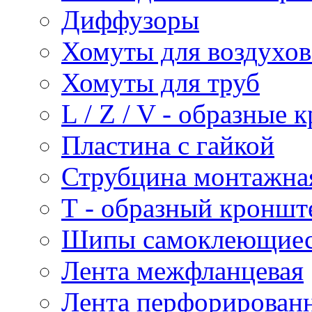
Диффузоры
Хомуты для воздухо
Хомуты для труб
L / Z / V - образные
Пластина с гайкой
Струбцина монтажна
Т - образный кроншт
Шипы самоклеющие
Лента межфланцевая
Лента перфорирован