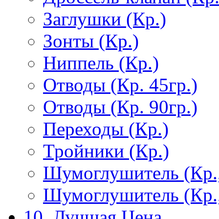
Заглушки (Кр.)
Зонты (Кр.)
Ниппель (Кр.)
Отводы (Кр. 45гр.)
Отводы (Кр. 90гр.)
Переходы (Кр.)
Тройники (Кр.)
Шумоглушитель (Кр.
Шумоглушитель (Кр.
10. Лучшая Цена