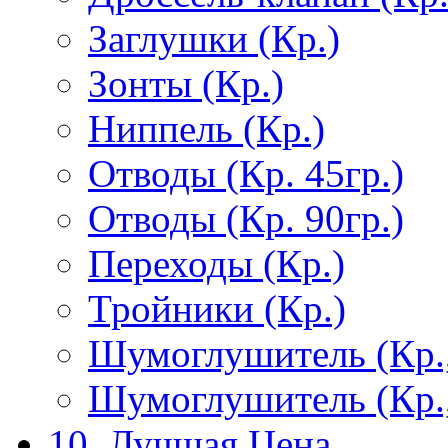
Заглушки (Кр.)
Зонты (Кр.)
Ниппель (Кр.)
Отводы (Кр. 45гр.)
Отводы (Кр. 90гр.)
Переходы (Кр.)
Тройники (Кр.)
Шумоглушитель (Кр.
Шумоглушитель (Кр.
10. Лучшая Цена