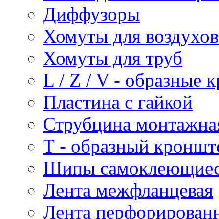
Диффузоры
Хомуты для воздухо
Хомуты для труб
L / Z / V - образные
Пластина с гайкой
Струбцина монтажна
Т - образный кроншт
Шипы самоклеющие
Лента межфланцевая
Лента перфорирован