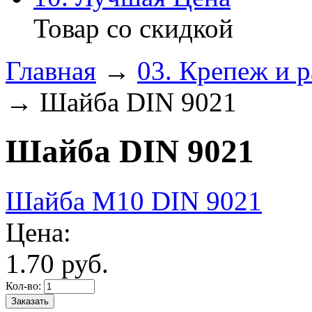
Товар со скидкой
Главная
→
03. Крепеж и 
→ Шайба DIN 9021
Шайба DIN 9021
Шайба М10 DIN 9021
Цена:
1.
70
руб.
Кол-во: