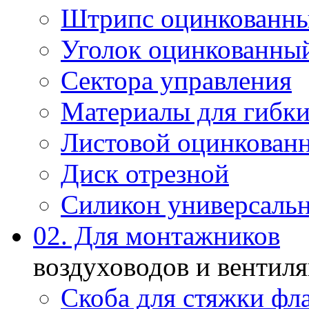
Штрипс оцинкованн
Уголок оцинкованны
Сектора управления
Материалы для гибки
Листовой оцинкован
Диск отрезной
Силикон универсаль
02. Для монтажников
воздуховодов и вентил
Скоба для стяжки фл