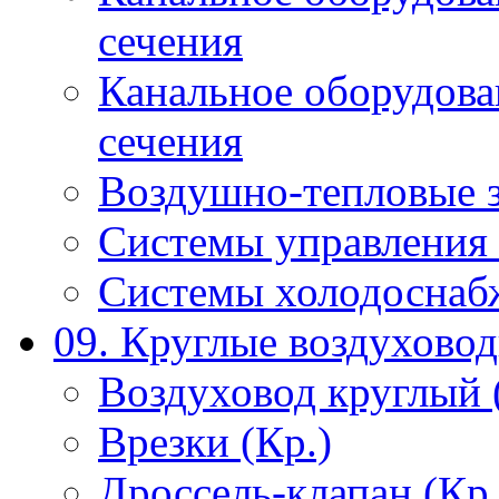
сечения
Канальное оборудова
сечения
Воздушно-тепловые 
Системы управления 
Системы холодоснаб
09. Круглые воздухово
Воздуховод круглый 
Врезки (Кр.)
Дроссель-клапан (Кр.