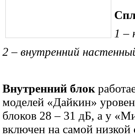
Спл
1 –
2 – внутренний настенны
Внутренний блок
работае
моделей «Дайкин» уровен
блоков 28 – 31 дБ, а у «М
включен на самой низкой с