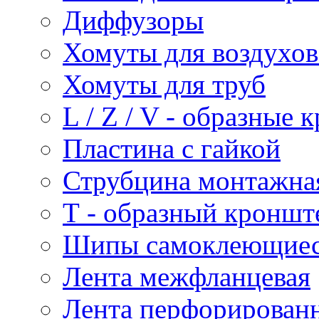
Диффузоры
Хомуты для воздухо
Хомуты для труб
L / Z / V - образные
Пластина с гайкой
Струбцина монтажна
Т - образный кроншт
Шипы самоклеющие
Лента межфланцевая
Лента перфорирован