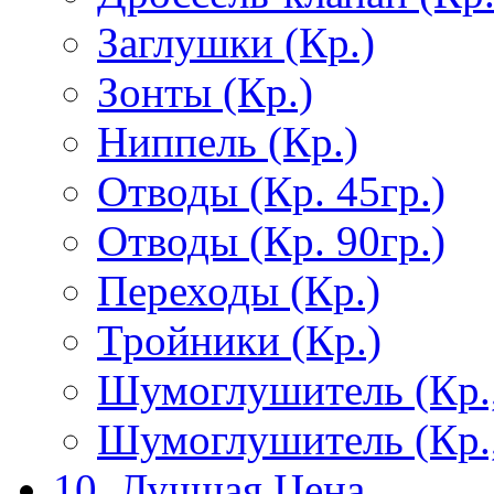
Заглушки (Кр.)
Зонты (Кр.)
Ниппель (Кр.)
Отводы (Кр. 45гр.)
Отводы (Кр. 90гр.)
Переходы (Кр.)
Тройники (Кр.)
Шумоглушитель (Кр.
Шумоглушитель (Кр.
10. Лучшая Цена