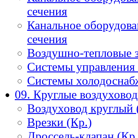
сечения
Канальное оборудова
сечения
Воздушно-тепловые 
Системы управления 
Системы холодоснаб
09. Круглые воздухово
Воздуховод круглый 
Врезки (Кр.)
Дроссель-клапан (Кр.