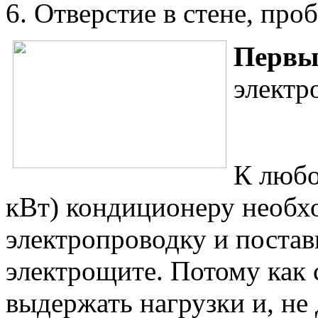
Отверстие в стене, про
Первы
электр
К любо
кВт) кондиционеру необх
электропроводку и постав
электрощите. Потому как 
выдержать нагрузки и, не 