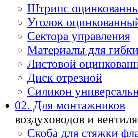
Штрипс оцинкованн
Уголок оцинкованны
Сектора управления
Материалы для гибки
Листовой оцинкован
Диск отрезной
Силикон универсаль
02. Для монтажников
воздуховодов и вентил
Скоба для стяжки фл