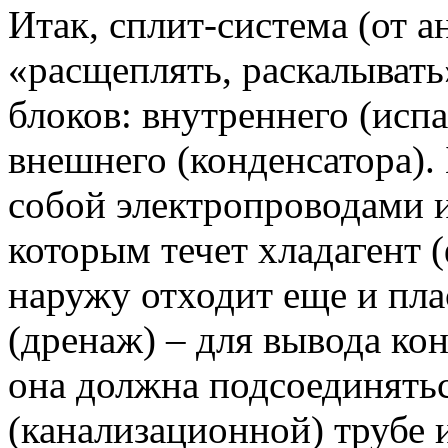
Итак, сплит-система (от ан
«расщеплять, раскалывать
блоков: внутреннего (исп
внешнего (конденсатора).
собой электропроводами 
которым течет хладагент 
наружу отходит еще и пла
(дренаж) – для вывода ко
она должна подсоединятьс
(канализационной) трубе 