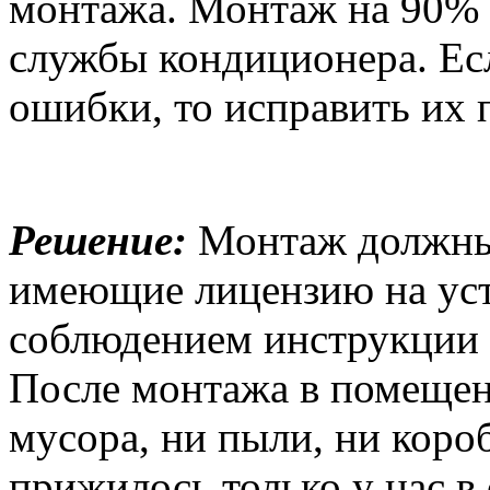
монтажа. Монтаж на 90% о
службы кондиционера. Е
ошибки, то исправить их 
Решение:
Монтаж должны 
имеющие лицензию на уст
соблюдением инструкции 
После монтажа в помещен
мусора, ни пыли, ни коро
прижилось только у нас в